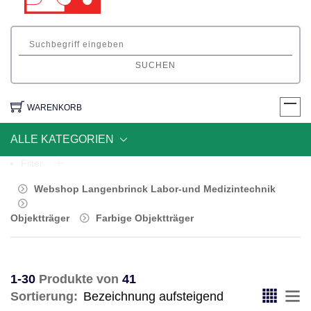
SUCHEN
WARENKORB
ALLE KATEGORIEN
Filter
Webshop Langenbrinck Labor-und Medizintechnik
Objektträger
Farbige Objektträger
1-30
Produkte von
41
Sortierung: