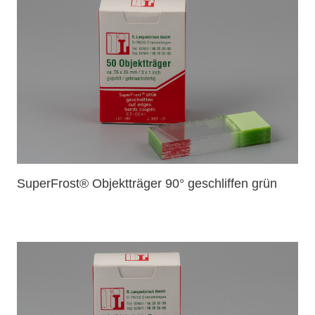
SuperFrost® Objektträger 90° geschliffen grün