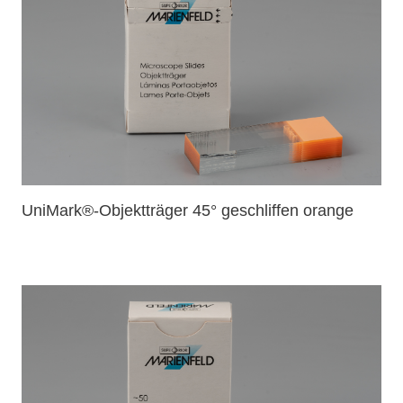
UniMark®-Objektträger 45° geschliffen orange