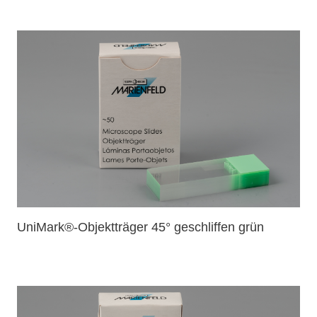
UniMark®-Objektträger 45° geschliffen grün