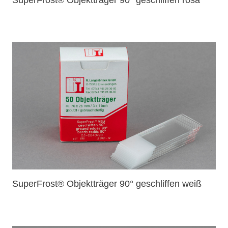
SuperFrost® Objektträger 90° geschliffen weiß