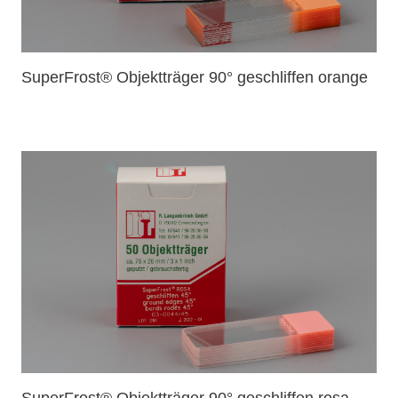
SuperFrost® Objektträger 90° geschliffen orange
SuperFrost® Objektträger 90° geschliffen rosa