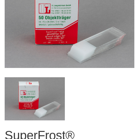
SuperFrost®