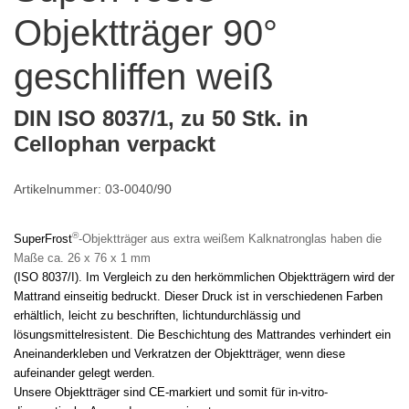
Objektträger 90°
geschliffen weiß
DIN ISO 8037/1, zu 50 Stk. in
Cellophan verpackt
Artikelnummer: 03-0040/90
®
SuperFrost
-Objektträger aus extra weißem Kalknatronglas haben die
Maße ca. 26 x 76 x 1 mm
(ISO 8037/I). Im Vergleich zu den herkömmlichen Objektträgern wird der
Mattrand einseitig bedruckt. Dieser Druck ist in verschiedenen Farben
erhältlich, leicht zu beschriften, lichtundurchlässig und
lösungsmittelresistent. Die Beschichtung des Mattrandes verhindert ein
Aneinanderkleben und Verkratzen der Objektträger, wenn diese
aufeinander gelegt werden.
Unsere Objektträger sind CE-markiert und somit für in-vitro-