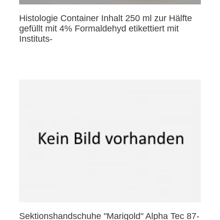
Histologie Container Inhalt 250 ml zur Hälfte
gefüllt mit 4% Formaldehyd etikettiert mit
Instituts-
Sektionshandschuhe "Marigold" Alpha Tec 87-