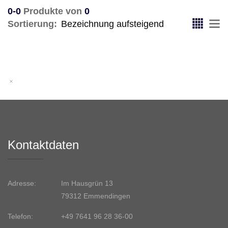
0-0
Produkte von
0
Sortierung:
Kontaktdaten
Adresse:
Im Hausgrün 13
79312 Emmendingen
Telefon:
+49 7641 96 28 36-00