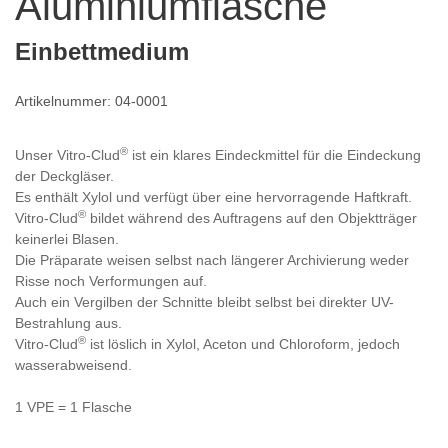
Aluminiumflasche
Einbettmedium
Artikelnummer: 04-0001
®
Unser Vitro-Clud
ist ein klares Eindeckmittel für die Eindeckung
der Deckgläser.
Es enthält Xylol und verfügt über eine hervorragende Haftkraft.
®
Vitro-Clud
bildet während des Auftragens auf den Objektträger
keinerlei Blasen.
Die Präparate weisen selbst nach längerer Archivierung weder
Risse noch Verformungen auf.
Auch ein Vergilben der Schnitte bleibt selbst bei direkter UV-
Bestrahlung aus.
®
Vitro-Clud
ist löslich in Xylol, Aceton und Chloroform, jedoch
wasserabweisend.
1 VPE = 1 Flasche