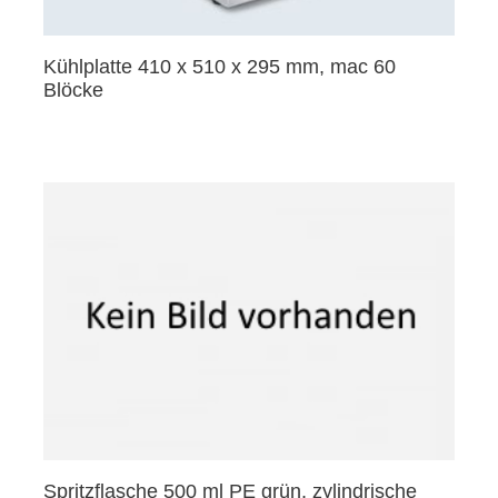
Kühlplatte 410 x 510 x 295 mm, mac 60
Blöcke
Spritzflasche 500 ml PE grün, zylindrische