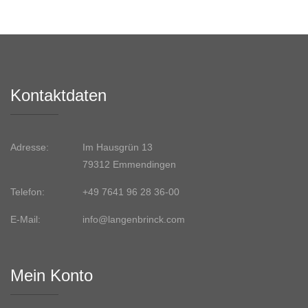
Kontaktdaten
Adresse:
Im Hausgrün 13
79312 Emmendingen
Telefon:
+49 7641 96 28 36-00
E-Mail:
info@langenbrinck.com
Mein Konto