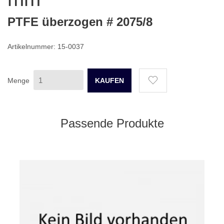
PTFE überzogen # 2075/8
Artikelnummer: 15-0037
Menge
Passende Produkte