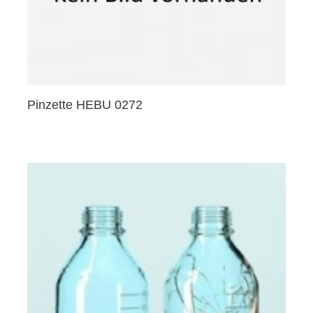
Pinzette HEBU 0272