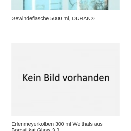
Gewindeflasche 5000 ml, DURAN®
Erlenmeyerkolben 300 ml Weithals aus
Borosilikat Glass 3.3