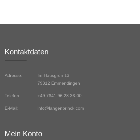
Kontaktdaten
Adresse:
Im Hausgrün 13
79312 Emmendingen
Telefon:
+49 7641 96 28 36-00
E-Mail:
info@langenbrinck.com
Mein Konto