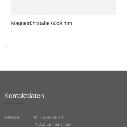
Magnetrührstäbe 60x9 mm
Kontaktdaten
Adresse:
Im Hausgrün 13
79312 Emmendingen