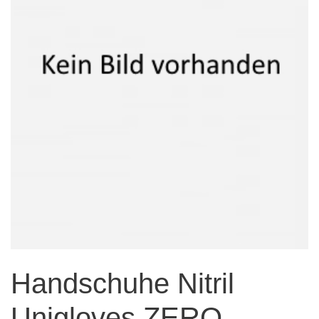
Handschuhe Nitril
Unigloves ZERO ,