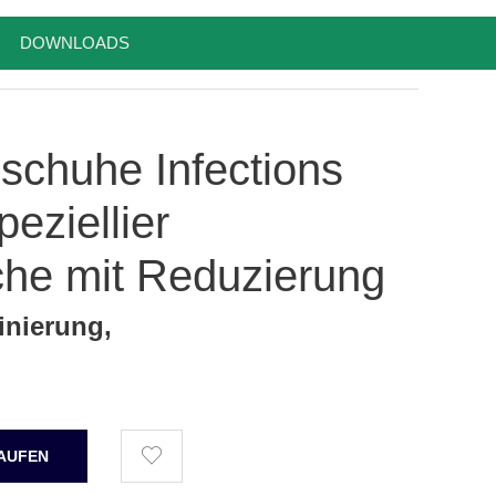
DOWNLOADS
schuhe Infections
eziellier
che mit Reduzierung
inierung,