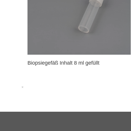
Biopsiegefäß Inhalt 8 ml gefüllt