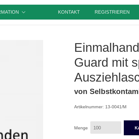
RMATION
KONTAKT
REGISTRIEREN
Einmalhand
Guard mit sp
Ausziehlas
von Selbstkontam
Artikelnummer: 13-0041/M
Menge