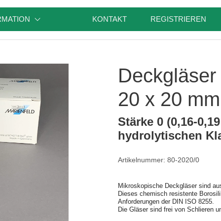
RMATION
KONTAKT
REGISTRIEREN
Deckgläser
20 x 20 mm,
Stärke 0 (0,16-0,1
hydrolytischen Kl
Artikelnummer: 80-2020/0
Mikroskopische Deckgläser sind aus
Dieses chemisch resistente Borosilik
Anforderungen der DIN ISO 8255.
Die Gläser sind frei von Schlieren u