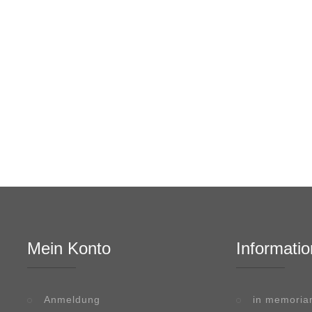
Mein Konto
Informatio
Anmeldung
in memori