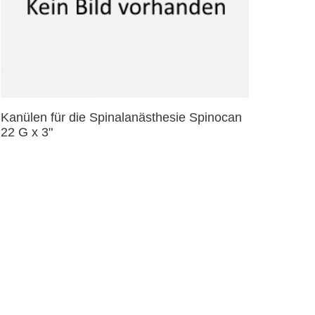
Kanülen für die Spinalanästhesie Spinocan
22 G x 3"