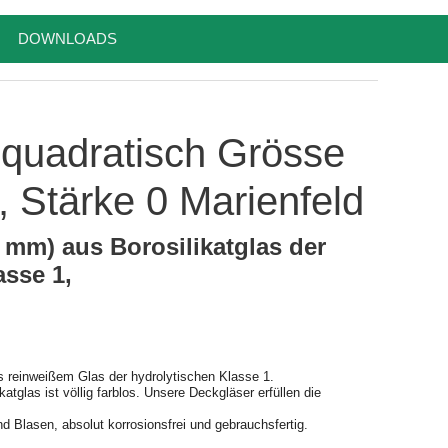
DOWNLOADS
 quadratisch Grösse
 Stärke 0 Marienfeld
9 mm) aus Borosilikatglas der
asse 1,
 reinweißem Glas der hydrolytischen Klasse 1.
atglas ist völlig farblos. Unsere Deckgläser erfüllen die
nd Blasen, absolut korrosionsfrei und gebrauchsfertig.