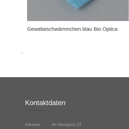
Gewebeschwämmchen blau Bio Optica
Kontaktdaten
Adresse:
Im Hausgrün 13