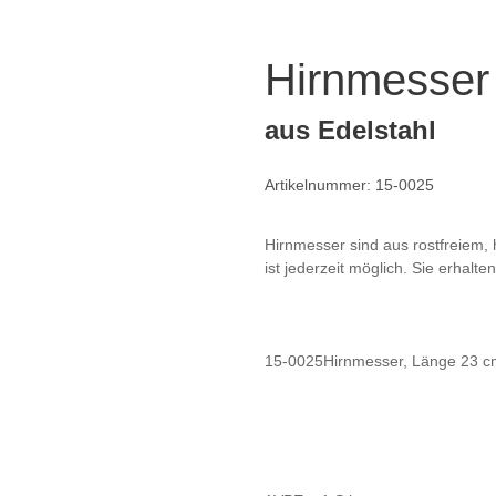
Hirnmesser
aus Edelstahl
Artikelnummer: 15-0025
Hirnmesser sind aus rostfreiem, 
ist jederzeit möglich. Sie erhalt
15-0025Hirnmesser, Länge 23 c