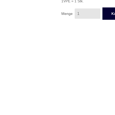
1VPE = 1 Stk.
Menge