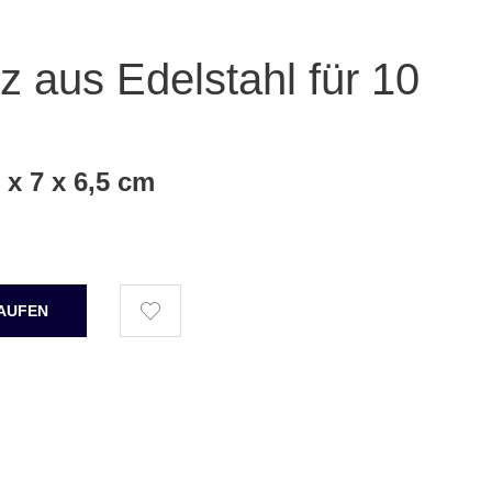
z aus Edelstahl für 10
 x 7 x 6,5 cm