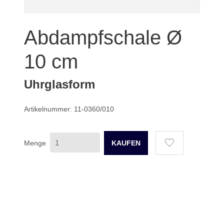
Abdampfschale Ø
10 cm
Uhrglasform
Artikelnummer: 11-0360/010
Menge